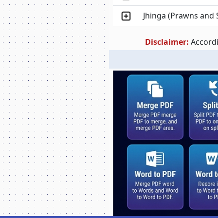
Jhinga (Prawns and 
Disclaimer:
Accordi