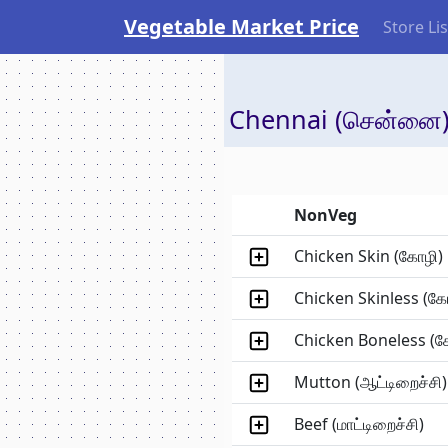
Vegetable Market Price
Store Lis
Chennai (சென்னை)
NonVeg
Chicken Skin (கோழி)
Chicken Skinless (கோ
Chicken Boneless (கோ
Mutton (ஆட்டிறைச்சி)
Beef (மாட்டிறைச்சி)