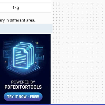
1kg
y in different area.