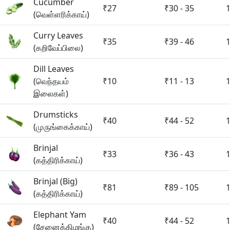
Cucumber
₹27
₹30 - 35
(வெள்ளரிக்காய்)
Curry Leaves
₹35
₹39 - 46
(கறிவேப்பிலை)
Dill Leaves
(வெந்தயம்
₹10
₹11 - 13
இலைகள்)
Drumsticks
₹40
₹44 - 52
(முருங்கைக்காய்)
Brinjal
₹33
₹36 - 43
(கத்திரிக்காய்)
Brinjal (Big)
₹81
₹89 - 105
(கத்திரிக்காய்)
Elephant Yam
₹40
₹44 - 52
(சேனைக்கிழங்கு)