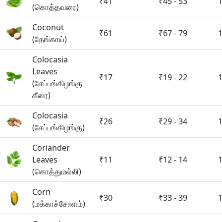
₹41
₹45 - 53
(கொத்தவரை)
Coconut
₹61
₹67 - 79
(தேங்காய்)
Colocasia
Leaves
₹17
₹19 - 22
(சேப்பங்கிழங்கு
கீரை)
Colocasia
₹26
₹29 - 34
(சேப்பங்கிழங்கு)
Coriander
Leaves
₹11
₹12 - 14
(கொத்துமல்லி)
Corn
₹30
₹33 - 39
(மக்காச்சோளம்)