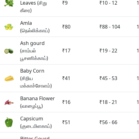
Leaves (சிறு
₹9
₹10 - 12
கீரை)
Amla
₹80
₹88 - 104
(நெல்லிக்காய்)
Ash gourd
(சாம்பல்
₹17
₹19 - 22
பூசணிக்காய்)
Baby Corn
(சிறிய
₹41
₹45 - 53
மக்காச்சோளம்)
Banana Flower
₹16
₹18 - 21
(வாழைப்பூ)
Capsicum
₹51
₹56 - 66
(குடைமிளகாய்)
Bitter Gourd