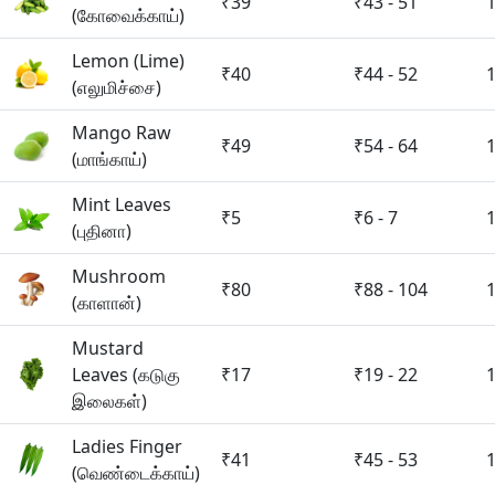
₹39
₹43 - 51
(கோவைக்காய்)
Lemon (Lime)
₹40
₹44 - 52
(எலுமிச்சை)
Mango Raw
₹49
₹54 - 64
(மாங்காய்)
Mint Leaves
₹5
₹6 - 7
(புதினா)
Mushroom
₹80
₹88 - 104
(காளான்)
Mustard
Leaves (கடுகு
₹17
₹19 - 22
இலைகள்)
Ladies Finger
₹41
₹45 - 53
(வெண்டைக்காய்)