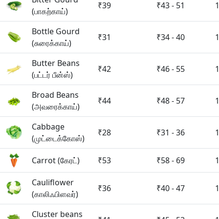
₹39
₹43 - 51
(பாகற்காய்)
Bottle Gourd
₹31
₹34 - 40
(சுரைக்காய்)
Butter Beans
₹42
₹46 - 55
(பட்டர் பீன்ஸ்)
Broad Beans
₹44
₹48 - 57
(அவரைக்காய்)
Cabbage
₹28
₹31 - 36
(முட்டைக்கோஸ்)
Carrot (கேரட்)
₹53
₹58 - 69
Cauliflower
₹36
₹40 - 47
(காலிஃபிளவர்)
Cluster beans